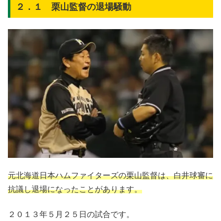
２．１ 栗山監督の退場騒動
元
北海道
日本ハムファイターズの栗山監督は、白井球審に
抗議し退場になったことがあります。
２０１３年５月２５日の試合です。