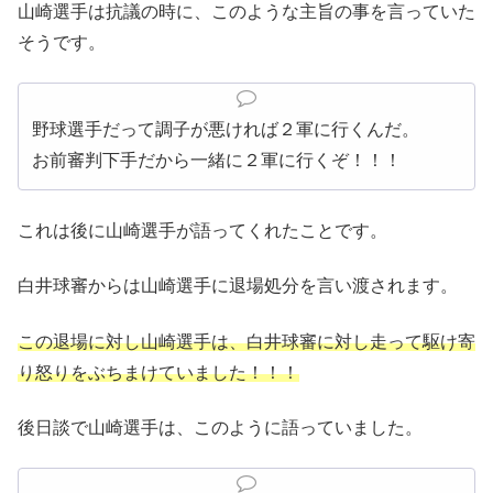
山崎選手は抗議の時に、このような主旨の事を言っていた
そうです。
野球選手だって調子が悪ければ２軍に行くんだ。
お前審判下手だから一緒に２軍に行くぞ！！！
これは後に山崎選手が語ってくれたことです。
白井球審からは山崎選手に退場処分を言い渡されます。
この退場に対し山崎選手は、白井球審に対し走って駆け寄
り怒りをぶちまけていました！！！
後日談で山崎選手は、このように語っていました。