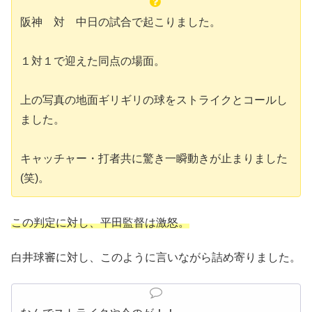
阪神 対 中日の試合で起こりました。
１対１で迎えた同点の場面。
上の写真の地面ギリギリの球をストライクとコールし
ました。
キャッチャー・打者共に驚き一瞬動きが止まりました
(笑)。
この判定に対し、平田監督は激怒。
白井球審に対し、このように言いながら詰め寄りました。