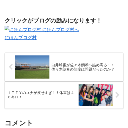
クリックがブログの励みになります！
にほんブログ村
白井球審が佐々木朗希へ詰め寄る！！
佐々木朗希の態度は問題だったのか？
ＩＴＺＹのユナが痩せすぎ！！体重は４
６キロ！！
コメント