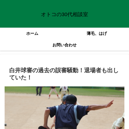
オトコの30代相談室
ホーム
薄毛、はげ
お問い合わせ
白井球審の過去の誤審騒動！退場者も出し
ていた！