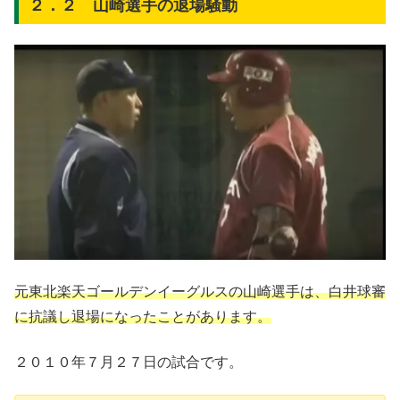
２．２ 山崎選手の退場騒動
元東北楽天ゴールデンイーグルスの山崎選手は、白井球審
に抗議し退場になったことがあります。
２０１０年７月２７日の試合です。