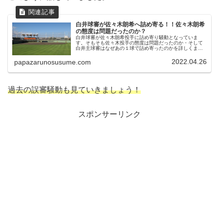
白井球審が佐々木朗希へ詰め寄る！！佐々木朗希
の態度は問題だったのか？
白井球審が佐々木朗希投手に詰め寄り騒動となっていま
す。そもそも佐々木投手の態度は問題だったのか・そして
白井主球審はなぜあの１球で詰め寄ったのかを詳しくまと
めています。
2022.04.26
papazarunosusume.com
過去の誤審騒動も見ていきましょう！
スポンサーリンク