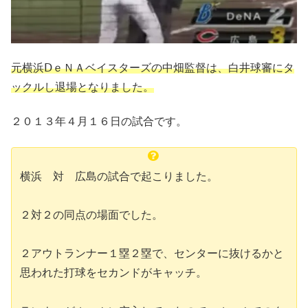
元横浜ⅮｅＮＡベイスターズの中畑監督は、白井球審にタ
ックルし退場となりました。
２０１３年４月１６日の試合です。
横浜 対 広島の試合で起こりました。
２対２の同点の場面でした。
２アウトランナー１塁２塁で、センターに抜けるかと
思われた打球をセカンドがキャッチ。