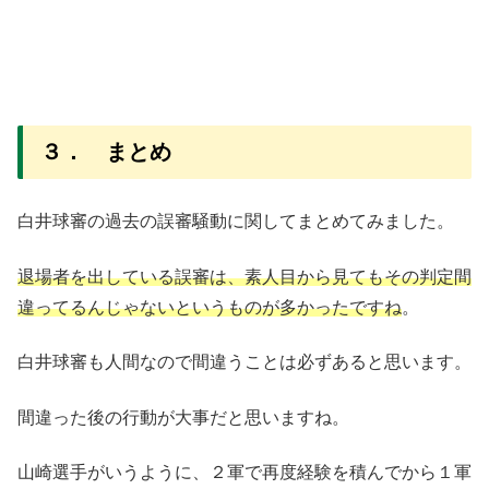
３． まとめ
白井球審の過去の誤審騒動に関してまとめてみました。
退場者を出している誤審は、素人目から見てもその判定間
違ってるんじゃないというものが多かったですね
。
白井球審も人間なので間違うことは必ずあると思います。
間違った後の行動が大事だと思いますね。
山崎選手がいうように、２軍で再度経験を積んでから１軍