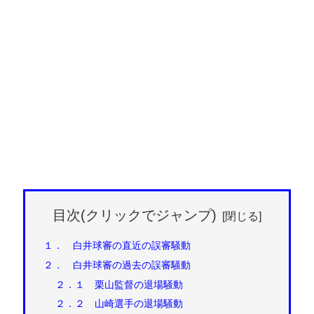
目次(クリックでジャンプ)
１． 白井球審の直近の誤審騒動
２． 白井球審の過去の誤審騒動
２．１ 栗山監督の退場騒動
２．２ 山崎選手の退場騒動