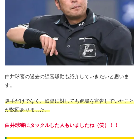
白井球審の過去の誤審騒動も紹介していきたいと思いま
す。
選手だけでなく、監督に対しても退場を宣告していたこと
が数回ありました。
白井球審にタックルした人もいましたね（笑）！！