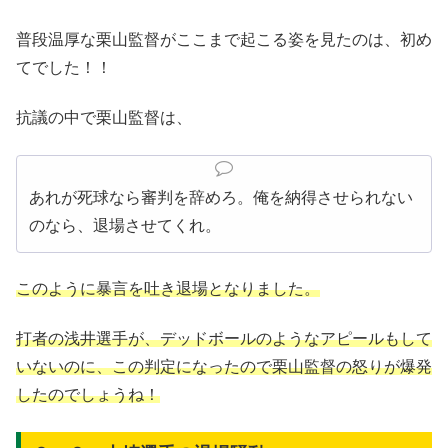
普段温厚な栗山監督がここまで起こる姿を見たのは、初め
てでした！！
抗議の中で栗山監督は、
あれが死球なら審判を辞めろ。俺を納得させられない
のなら、退場させてくれ。
このように暴言を吐き退場となりました。
打者の浅井選手が、デッドボールのようなアピールもして
いないのに、この判定になったので栗山監督の怒りが爆発
したのでしょうね！