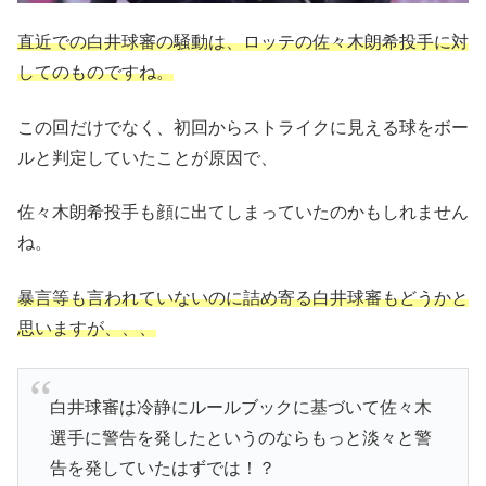
直近での白井球審の騒動は、ロッテの佐々木朗希投手に対
してのものですね。
この回だけでなく、初回からストライクに見える球をボー
ルと判定していたことが原因で、
佐々木朗希投手も顔に出てしまっていたのかもしれません
ね。
暴言等も言われていないのに詰め寄る白井球審もどうかと
思いますが、、、
白井球審は冷静にルールブックに基づいて佐々木
選手に警告を発したというのならもっと淡々と警
告を発していたはずでは！？