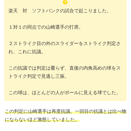
楽天 対 ソフトバンクの試合で起こりました。
１対１の同点での山崎選手の打席。
２ストライク目の外のスライダーをストライク判定さ
れ、これに抗議。
この抗議では判定は覆らず、直後の内角高めの球をス
トライク判定で見逃し三振。
この球は、ほとんどの人がボールに見える球でした。
この判定に山崎選手は再度抗議。一回目の抗議とは比べ物
にならないほど激怒していました。