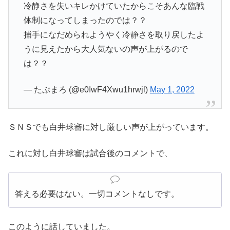
冷静さを失いキレかけていたからこそあんな臨戦
体制になってしまったのでは？？
捕手になだめられようやく冷静さを取り戻したよ
うに見えたから大人気ないの声が上がるので
は？？
— たぷまろ (@e0IwF4Xwu1hrwjl)
May 1, 2022
ＳＮＳでも白井球審に対し厳しい声が上がっています。
これに対し白井球審は試合後のコメントで、
答える必要はない。一切コメントなしです。
このように話していました。