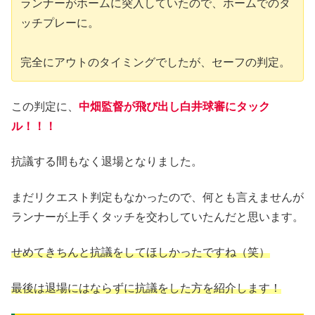
ランナーがホームに突入していたので、ホームでのタ
ッチプレーに。
完全にアウトのタイミングでしたが、セーフの判定。
この判定に、
中畑監督が飛び出し白井球審にタック
ル！！！
抗議する間もなく退場となりました。
まだリクエスト判定もなかったので、何とも言えませんが
ランナーが上手くタッチを交わしていたんだと思います。
せめてきちんと抗議をしてほしかったですね（笑）
最後は退場にはならずに抗議をした方を紹介します！