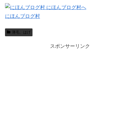
にほんブログ村
薄毛、はげ
スポンサーリンク