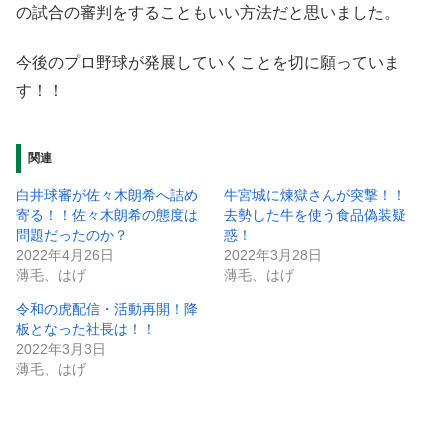
の試合の審判をすることもいい方法だと思いました。
今後のプロ野球が発展していくことを切に願っていま
す！！
関連
白井球審が佐々木朗希へ詰め
牛宮城に煉獄さんが突撃！！
寄る！！佐々木朗希の態度は
去勢した牛を使う食品偽装疑
問題だったのか？
惑！
2022年4月26日
2022年3月28日
薄毛、はげ
薄毛、はげ
令和の虎配信・活動再開！降
板となった社長は！！
2022年3月3日
薄毛、はげ