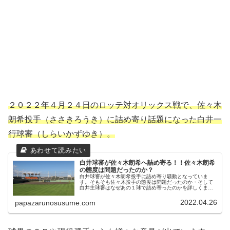
２０２２年４月２４日のロッテ対オリックス戦で、佐々木
朗希投手（ささきろうき）に詰め寄り話題になった白井一
行球審（しらいかずゆき）。
白井球審が佐々木朗希へ詰め寄る！！佐々木朗希
の態度は問題だったのか？
白井球審が佐々木朗希投手に詰め寄り騒動となっていま
す。そもそも佐々木投手の態度は問題だったのか・そして
白井主球審はなぜあの１球で詰め寄ったのかを詳しくまと
めています。
2022.04.26
papazarunosusume.com