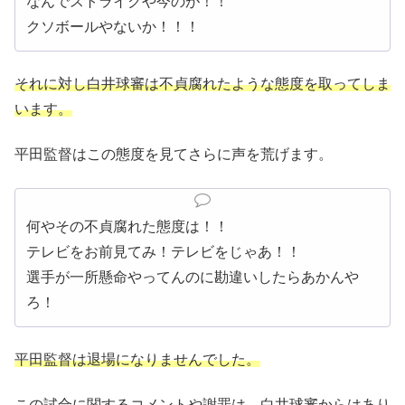
なんでストライクや今のが！！
クソボールやないか！！！
それに対し白井球審は不貞腐れたような態度を取ってしま
います。
平田監督はこの態度を見てさらに声を荒げます。
何やその不貞腐れた態度は！！
テレビをお前見てみ！テレビをじゃあ！！
選手が一所懸命やってんのに勘違いしたらあかんや
ろ！
平田監督は退場になりませんでした。
この試合に関するコメントや
謝罪は
、白井球審からはあり