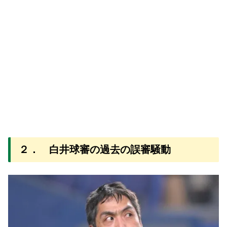
２． 白井球審の過去の誤審騒動