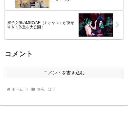
双子女優のMIOYAE（ミオヤエ）が痩せ
すぎ！体重を大公開！
コメント
コメントを書き込む
ホーム
薄毛、はげ