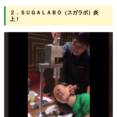
２．ＳＵＧＡＬＡＢＯ（スガラボ）炎
上！