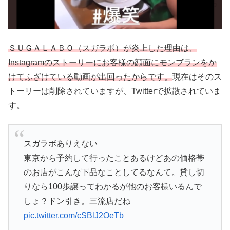
ＳＵＧＡＬＡＢＯ（スガラボ）が炎上した理由は、
Instagramのストーリーにお客様の顔面にモンブランをか
けてふざけている動画が出回ったからです。
現在はそのス
トーリーは削除されていますが、Twitterで拡散されていま
す。
スガラボありえない
東京から予約して行ったことあるけどあの価格帯
のお店がこんな下品なことしてるなんて。貸し切
りなら100歩譲ってわかるが他のお客様いるんで
しょ？ドン引き。三流店だね
pic.twitter.com/cSBlJ2OeTb