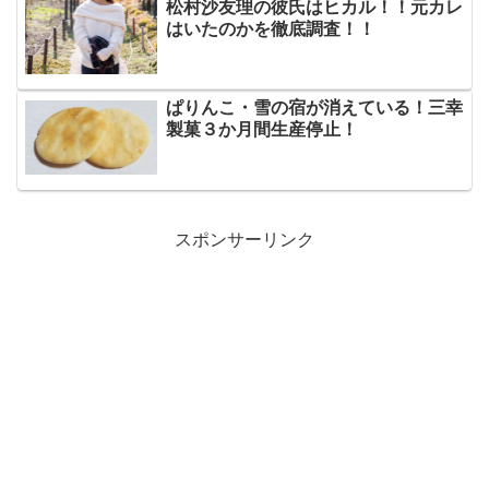
松村沙友理の彼氏はヒカル！！元カレ
はいたのかを徹底調査！！
ぱりんこ・雪の宿が消えている！三幸
製菓３か月間生産停止！
スポンサーリンク