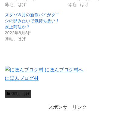
薄毛、はげ
薄毛、はげ
スタバ８月の新作パイがタニ
シの卵みたいで気持ち悪い！
炎上商法か？
2022年8月8日
薄毛、はげ
にほんブログ村
薄毛、はげ
スポンサーリンク