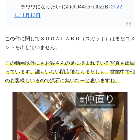
— チワワになりたい (@dJhJ44e5Tet0zzB)
2022
年11月13日
この件に関してＳＵＧＡＬＡＢＯ（スガラボ）はまだコメ
ントを出していません。
この動画以外にもお客さんの足に挟まれている写真も出回
っています。誰もいない閉店後ならまだしも、営業中で他
のお客様もいるので流石に無いなーと思いますね。