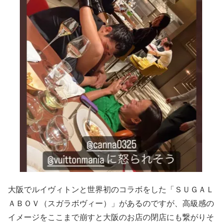
大阪でルイヴィトンと世界初のコラボをした「ＳＵＧＡＬ
ＡＢＯＶ（スガラボヴィー）」があるのですが、高級感の
イメージをここまで崩すと大阪のお店の閉店にも繋がりそ