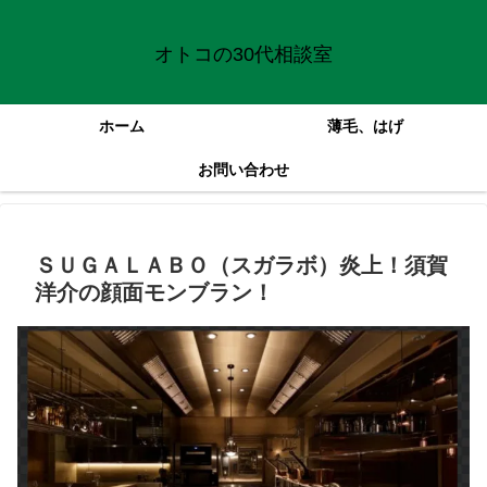
オトコの30代相談室
ホーム
薄毛、はげ
お問い合わせ
ＳＵＧＡＬＡＢＯ（スガラボ）炎上！須賀
洋介の顔面モンブラン！