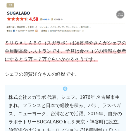
ＳＵＧＡＬＡＢＯ（スガラボ）は須賀洋介さんがシェフの
会員制高級レストランです。予算は食べログの情報を参考
にすると５万～７万ぐらいかかるそうです。
シェフの須賀洋介さんの経歴です。
株式会社スガラボ 代表、シェフ。1976年 名古屋市生
まれ。フランスと日本で経験を積み、パリ、ラスベガ
ス、ニューヨーク、台湾などで活躍。2015年、自身の
ラボラトリーSUGALABO Inc.を東京・神谷町に設立。
須賀洋介はジョエル・ロブションで16年間働いていま