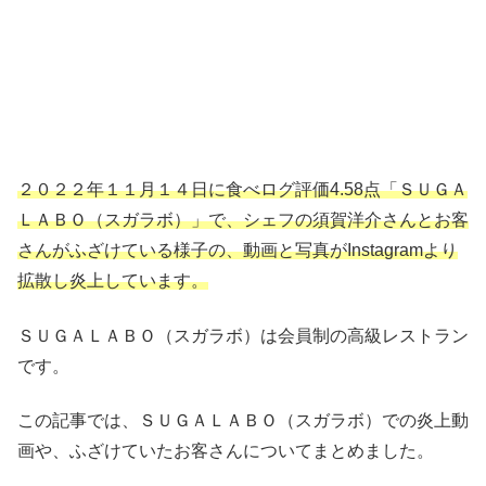
２０２２年１１月１４日に食べログ評価4.58点「ＳＵＧＡ
ＬＡＢＯ（スガラボ）」で、シェフの須賀洋介さんとお客
さんがふざけている様子の、動画と写真がInstagramより
拡散し炎上しています。
ＳＵＧＡＬＡＢＯ（スガラボ）は会員制の高級レストラン
です。
この記事では、ＳＵＧＡＬＡＢＯ（スガラボ）での炎上動
画や、ふざけていたお客さんについてまとめました。