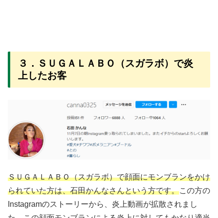
３．ＳＵＧＡＬＡＢＯ（スガラボ）で炎
上したお客
ＳＵＧＡＬＡＢＯ（スガラボ）で顔面にモンブランをかけ
られていた方は、石田かんなさんという方です。
この方の
Instagramのストーリーから、炎上動画が拡散されまし
た。この顔面モンブランによる炎上に対してもかなり適当