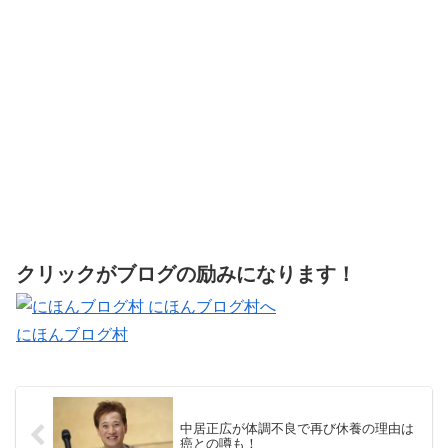
クリックがブログの励みになります！
にほんブログ村
中居正広が体調不良で再び休養の理由は
癌との噂も！